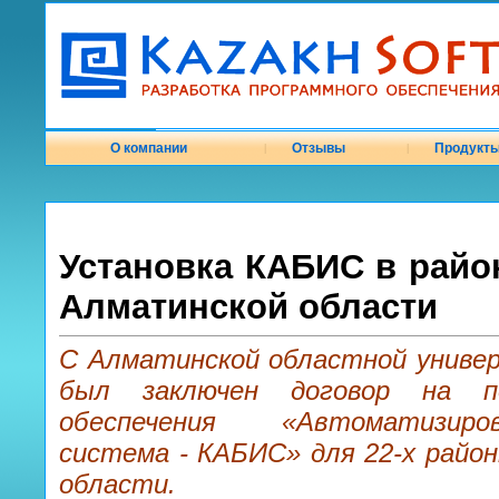
О компании
Отзывы
Продукт
|
|
Установка КАБИС в райо
Алматинской области
С Алматинской областной универ
был заключен договор на по
обеспечения «Автоматизиров
система - КАБИС» для 22-х райо
области.