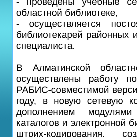
- проведены учебные с
областной библиотеке,
- осуществляется посто
библиотекарей районных и
специалиста.
В Алматинской областн
осуществлены работу по
РАБИС-совместимой верси
году, в новую сетевую 
дополнением модулями
каталогов и электронной б
штрих-кодирования, с