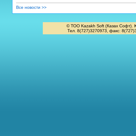
Все новости >>
© ТОО Kazakh Soft (Казах Софт). 
Тел. 8(727)3270973, факс: 8(727