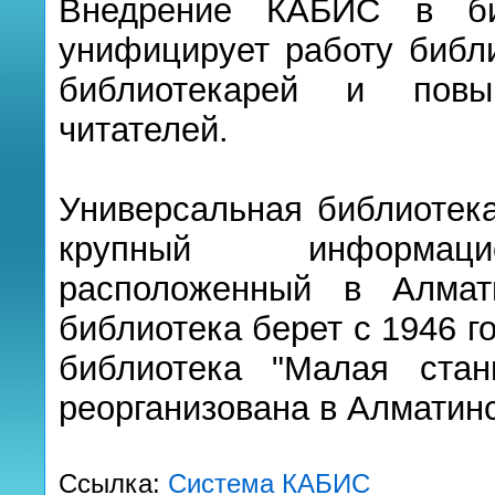
Внедрение КАБИС в биб
унифицирует работу библи
библиотекарей и повы
читателей.
Универсальная библиотек
крупный информацио
расположенный в Алмат
библиотека берет с 1946 г
библиотека "Малая ста
реорганизована в Алматин
Ссылка:
Система КАБИС