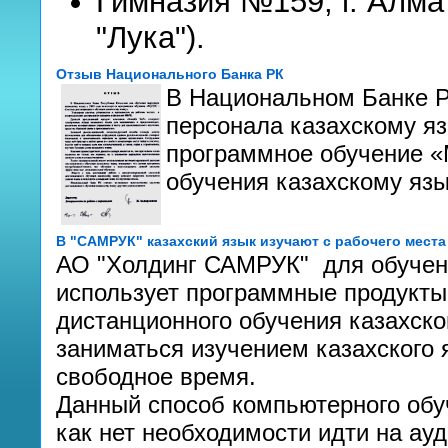
Гимназия №159, г. Алм
"Лука").
Отзыв Национального Банка РК
В Национальном Банке Р
персонала казахскому яз
программное обучение «
обучения казахскому язы
В "САМРУК" казахский язык изучают с рабочего места
АО "Холдинг САМРУК" для обучени
использует программные продукты
дистанционного обучения казахско
заниматься изучением казахского 
свободное время.
Данный способ компьютерного обуч
как нет необходимости идти на ау