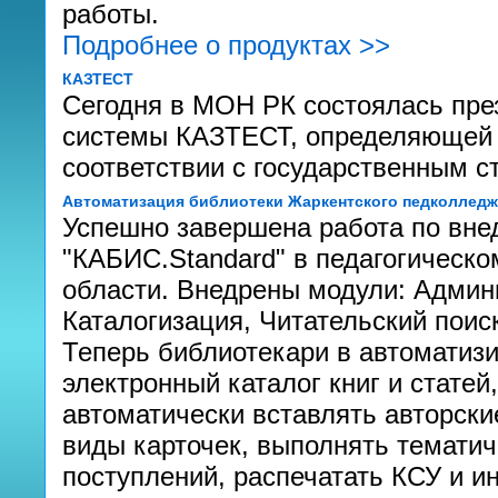
работы.
Подробнее о продуктах >>
КАЗТЕСТ
Сегодня в МОН РК состоялась пре
системы КАЗТЕСТ, определяющей у
соответствии с государственным с
Автоматизация библиотеки Жаркентского педколледж
Успешно завершена работа по вне
"КАБИС.Standard" в педагогическо
области. Внедрены модули: Админ
Каталогизация, Читательский поис
Теперь библиотекари в автоматиз
электронный каталог книг и статей
автоматически вставлять авторски
виды карточек, выполнять тематич
поступлений, распечатать КСУ и ин