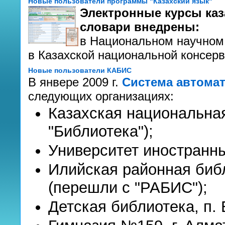
Новые пользователи программы "Казахский язык"
Электронные курсы каза
словари внедрены:
в Национальном научном 
в Казахской национальной консер
Новые пользователи КАБИС
В янвере 2009 г.
Система автома
следующих организациях:
Казахская национальна
"Библиотека");
Университет иностранны
Илийская районная библ
(перешли с "РАБИС");
Детская библиотека, п.