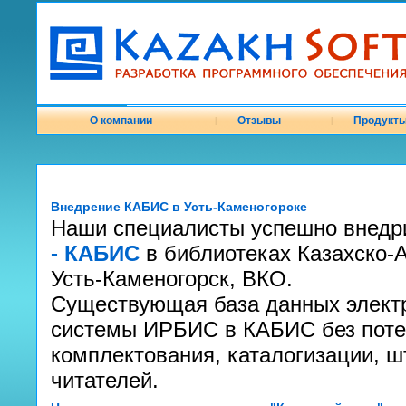
О компании
Отзывы
Продукт
|
|
Внедрение КАБИС в Усть-Каменогорске
Наши специалисты успешно внед
- КАБИС
в библиотеках Казахско-А
Усть-Каменогорск, ВКО.
Существующая база данных электр
системы ИРБИС в КАБИС без поте
комплектования, каталогизации, 
читателей.