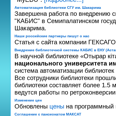
Автоматизация библиотеки СГУ им. Шакарима
Завершена работа по внедрению с
"КАБИС" в Семипалатинском госуд
Шакарима.
Наши российские партнеры пишут о нас
Статья с сайта компании ГЕКСАГ
Внедрение библиотечной системы КАБИС в ЕНУ (Аста
В научной библиотеке «Отырар кi
национального университета им
система автоматизации библиотек
Все сотрудники библиотеки прошл
библиотеки составляет более 1.5 
ведутся работы по ретроконверсии
Изменение цен
Обновлены
цены
на программный 
Соглашение с пансионатом МАКСАТ