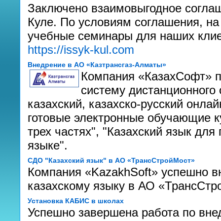
Заключено взаимовыгодное соглаш
Куле. По условиям соглашения, на
учебные семинары для наших клие
https://issyk-kul.com
Внедрение в АО «Казтрансгаз-Алматы»
Компания «КазахСофт» п
систему дистанционного 
казахский, казахско-русский онла
готовые электронные обучающие ку
трех частях", "Казахский язык дл
языке".
СДО "Казахский язык" в АО «ТрансСтройМост»
Компания «KazakhSoft» успешно в
казахскому языку в АО «ТрансСтро
Установка КАБИС в школах
Успешно завершена работа по вн