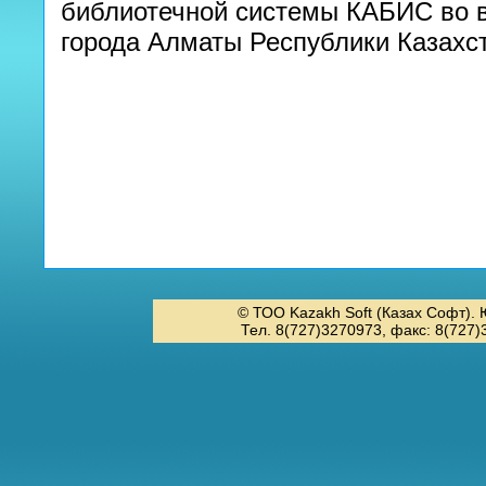
библиотечной системы КАБИС во в
города Алматы Республики Казахс
© ТОО Kazakh Soft (Казах Софт). 
Тел. 8(727)3270973, факс: 8(727