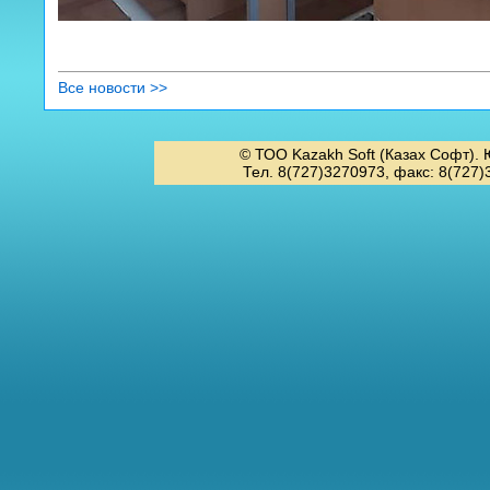
Все новости >>
© ТОО Kazakh Soft (Казах Софт). 
Тел. 8(727)3270973, факс: 8(727